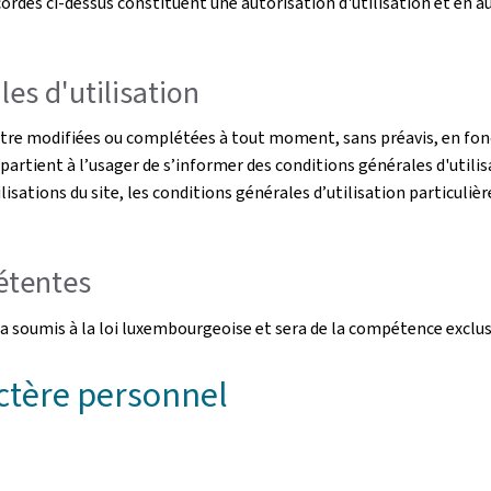
rdés ci-dessus constituent une autorisation d'utilisation et en auc
es d'utilisation
être modifiées ou complétées à tout moment, sans préavis, en fonc
ppartient à l’usager de s’informer des conditions générales d'utilis
ilisations du site, les conditions générales d’utilisation particulièr
pétentes
s sera soumis à la loi luxembourgeoise et sera de la compétence exc
ctère personnel