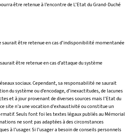
pourra être retenue à l’encontre de L’Etat du Grand-Duché
e saurait être retenue en cas d’indisponibilité momentanée
saurait être retenue en cas d’attaque du système
réseaux sociaux. Cependant, sa responsabilité ne saurait
tion du système ou d’encodage, d’inexactitudes, de lacunes
actes et à jour provenant de diverses sources mais l’Etat du
e site n'a une vocation d'exhaustivité ou constitue un
matif. Seuls font foi les textes légaux publiés au Mémorial
rmations ne sont pas adaptées à des circonstances
es à l’usager. Si l’usager a besoin de conseils personnels