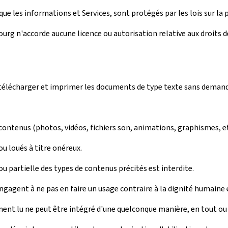
ue les informations et Services, sont protégés par les lois sur la p
rg n'accorde aucune licence ou autorisation relative aux droits de 
r, télécharger et imprimer les documents de type texte sans deman
 contenus (photos, vidéos, fichiers son, animations, graphismes, e
u loués à titre onéreux.
 partielle des types de contenus précités est interdite.
engagent à ne pas en faire un usage contraire à la dignité humaine 
ment.lu ne peut être intégré d'une quelconque manière, en tout ou e