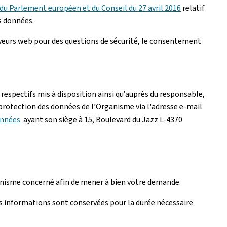
u Parlement européen et du Conseil du 27 avril 2016
relatif
s données.
rveurs web pour des questions de sécurité, le consentement
respectifs mis à disposition ainsi qu’auprès du responsable,
 protection des données de l’Organisme via l'adresse e-mail
onnées
ayant son siège à 15, Boulevard du Jazz L-4370
rganisme concerné afin de mener à bien votre demande.
s informations sont conservées pour la durée nécessaire