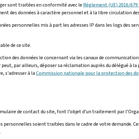
er sont traitées en conformité avec le
Règlement (UE) 2016/679 d
ment des données à caractère personnel et à la libre circulation de
ées personnelles mis à part les adresses IP dans les logs des se
ble de ce site.
ection des données le concernant via les canaux de communication 
r peut, par ailleurs, déposer sa réclamation auprès du délégué à la
e, s'adresser à la
Commission nationale pour la protection des d
rmulaire de contact du site, font l’objet d’un traitement par l’O
s personnelles soient traitées dans le cadre de votre demande. Ce
.