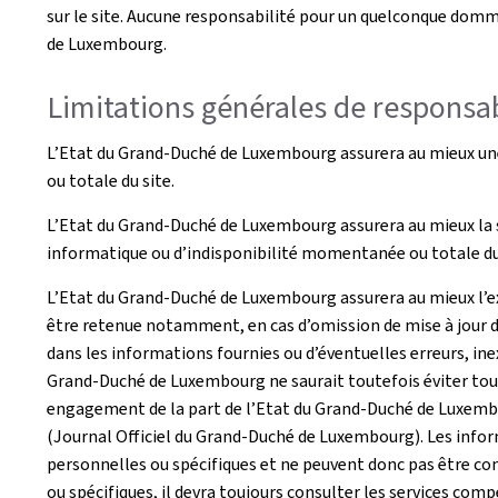
sur le site. Aucune responsabilité pour un quelconque domma
de Luxembourg.
Limitations générales de responsab
L’Etat du Grand-Duché de Luxembourg assurera au mieux une 
ou totale du site.
L’Etat du Grand-Duché de Luxembourg assurera au mieux la s
informatique ou d’indisponibilité momentanée ou totale du 
L’Etat du Grand-Duché de Luxembourg assurera au mieux l’exa
être retenue notamment, en cas d’omission de mise à jour d
dans les informations fournies ou d’éventuelles erreurs, inex
Grand-Duché de Luxembourg ne saurait toutefois éviter tout 
engagement de la part de l’Etat du Grand-Duché de Luxembour
(Journal Officiel du Grand-Duché de Luxembourg). Les inform
personnelles ou spécifiques et ne peuvent donc pas être con
ou spécifiques, il devra toujours consulter les services com