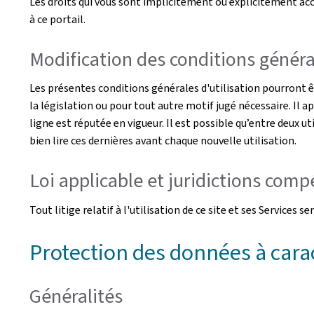
Les droits qui vous sont implicitement ou explicitement acco
à ce portail.
Modification des conditions général
Les présentes conditions générales d'utilisation pourront 
la législation ou pour tout autre motif jugé nécessaire. Il a
ligne est réputée en vigueur. Il est possible qu’entre deux ut
bien lire ces dernières avant chaque nouvelle utilisation.
Loi applicable et juridictions com
Tout litige relatif à l'utilisation de ce site et ses Service
Protection des données à cara
Généralités