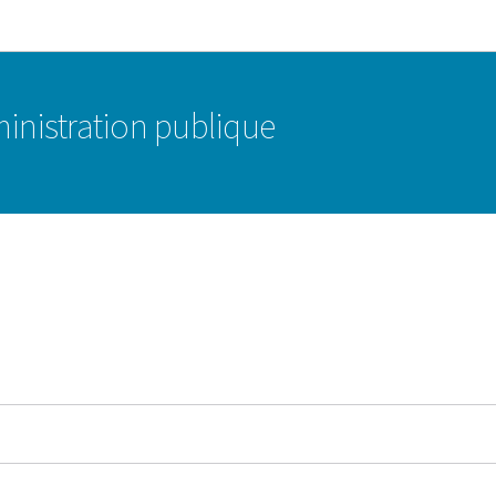
Aller au menu principal
Aller au contenu
ministration publique