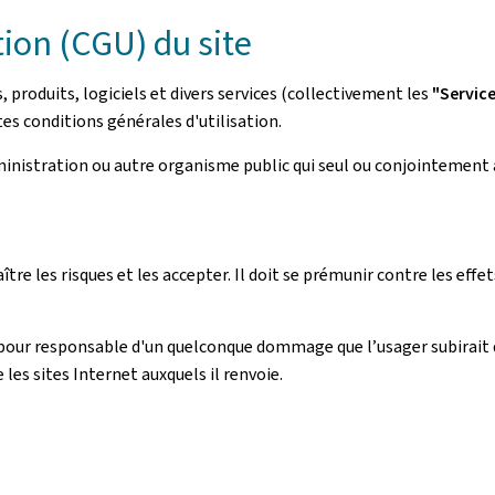
tion (CGU) du site
roduits, logiciels et divers services (collectivement les
"Servic
es conditions générales d'utilisation.
dministration ou autre organisme public qui seul ou conjointement 
aître les risques et les accepter. Il doit se prémunir contre les ef
pour responsable d'un quelconque dommage que l’usager subirait 
e les sites Internet auxquels il renvoie.