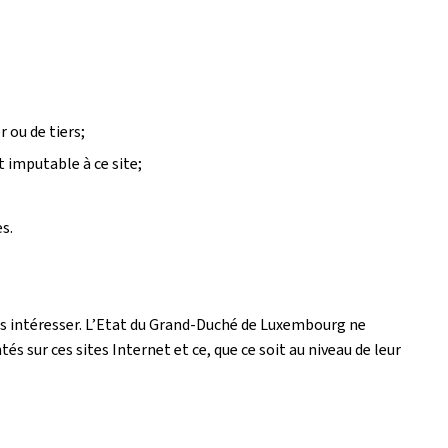
 ou de tiers;
t imputable à ce site;
s.
 les intéresser. L’Etat du Grand-Duché de Luxembourg ne
 sur ces sites Internet et ce, que ce soit au niveau de leur