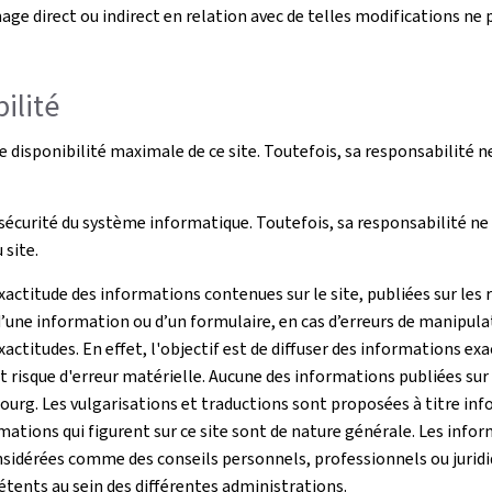
ge direct ou indirect en relation avec de telles modifications ne 
ilité
disponibilité maximale de ce site. Toutefois, sa responsabilité n
écurité du système informatique. Toutefois, sa responsabilité ne 
site.
ctitude des informations contenues sur le site, publiées sur les 
’une information ou d’un formulaire, en cas d’erreurs de manipula
actitudes. En effet, l'objectif est de diffuser des informations ex
risque d'erreur matérielle. Aucune des informations publiées sur c
g. Les vulgarisations et traductions sont proposées à titre infor
ations qui figurent sur ce site sont de nature générale. Les info
sidérées comme des conseils personnels, professionnels ou juridiqu
pétents au sein des différentes administrations.