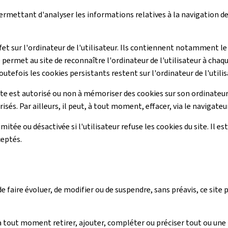
 permettant d'analyser les informations relatives à la navigation de 
ffet sur l'ordinateur de l'utilisateur. Ils contiennent notamment le
 permet au site de reconnaître l'ordinateur de l'utilisateur à chaq
outefois les cookies persistants restent sur l'ordinateur de l'utilis
ite est autorisé ou non à mémoriser des cookies sur son ordinateur.
sés. Par ailleurs, il peut, à tout moment, effacer, via le navigate
imitée ou désactivée si l'utilisateur refuse les cookies du site. Il 
ceptés.
 faire évoluer, de modifier ou de suspendre, sans préavis, ce site
ut moment retirer, ajouter, compléter ou préciser tout ou une p