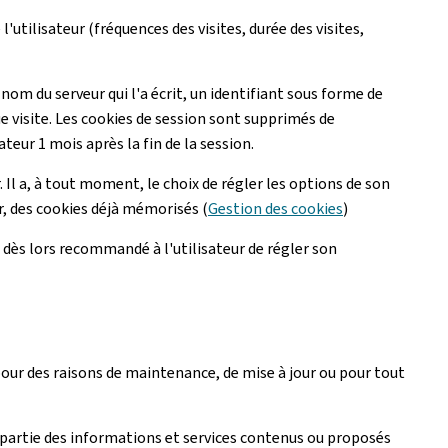
l'utilisateur (fréquences des visites, durée des visites,
 nom du serveur qui l'a écrit, un identifiant sous forme de
ue visite. Les cookies de session sont supprimés de
ateur 1 mois après la fin de la session.
 Il a, à tout moment, le choix de régler les options de son
ur, des cookies déjà mémorisés (
Gestion des cookies
)
est dès lors recommandé à l'utilisateur de régler son
 pour des raisons de maintenance, de mise à jour ou pour tout
artie des informations et services contenus ou proposés