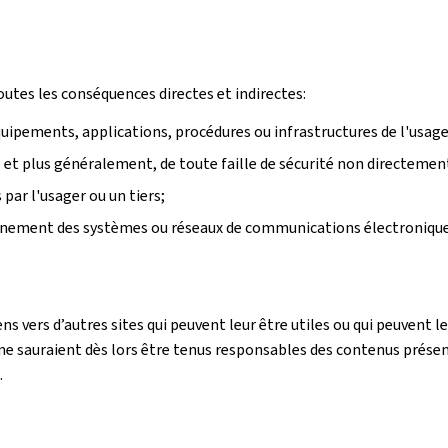
outes les conséquences directes et indirectes:
équipements, applications, procédures ou infrastructures de l'usager
rs et plus généralement, de toute faille de sécurité non directemen
ar l'usager ou un tiers;
onnement des systèmes ou réseaux de communications électronique
ens vers d’autres sites qui peuvent leur être utiles ou qui peuvent
e sauraient dès lors être tenus responsables des contenus présentés
.