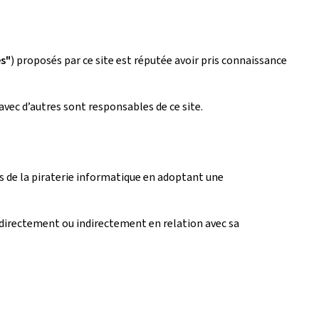
es"
) proposés par ce site est réputée avoir pris connaissance
avec d’autres sont responsables de ce site.
fets de la piraterie informatique en adoptant une
directement ou indirectement en relation avec sa