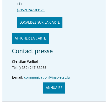
TÉL.:
(+352) 247-83171
LOCALISEZ SUR LA CARTE
AFFICHER LA CARTE
Contact presse
Christian Weibel
Tél: (+352) 247-83255
E-mail:
communication@inap.etat.lu
ANNUAIRE