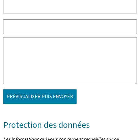
PRÉVISUALISER PUIS ENVOYER
Protection des données
Les informations qui vous concernent recueillies sur ce