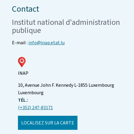
Contact
Institut national d'administration
publique
E-mail :
info@inap.etat.lu
INAP
ADRESSE
10, Avenue John F. Kennedy
L-1855
Luxembourg
:
Luxembourg
TÉL.:
(+352) 247-83171
LOCALISEZ SUR LA CARTE