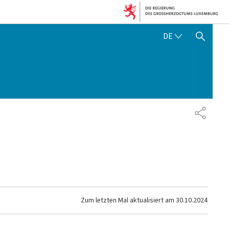
DEUTSCH
DE
SUCHFLED ANZEIGEN / SC
TEILEN
Zum letzten Mal aktualisiert am
30.10.2024