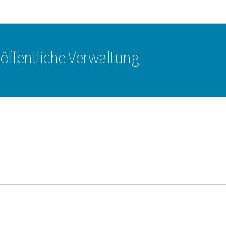
Zur Hauptnavigation
Zum Inhalt
r öffentliche Verwaltung