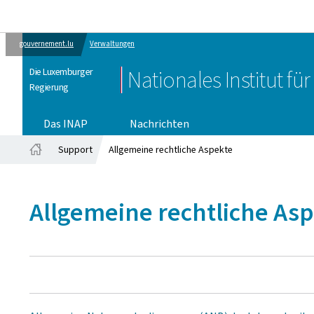
gouvernement.lu
Verwaltungen
Die Luxemburger
Nationales Institut fü
Regierung
Das INAP
Nachrichten
Support
Allgemeine rechtliche Aspekte
Startseite
Allgemeine rechtliche As