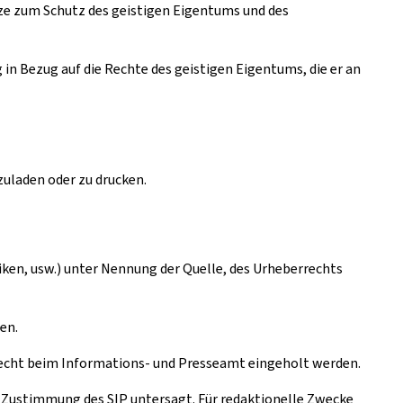
tze zum Schutz des geistigen Eigentums und des
 Bezug auf die Rechte des geistigen Eigentums, die er an
uladen oder zu drucken.
iken, usw.) unter Nennung der Quelle, des Urheberrechts
en.
srecht beim Informations- und Presseamt eingeholt werden.
 Zustimmung des SIP untersagt. Für redaktionelle Zwecke