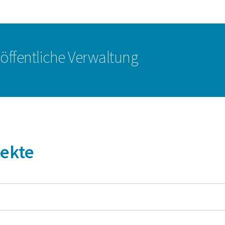
Zur Hauptnavigation
Zum Inhalt
r öffentliche Verwaltung
pekte