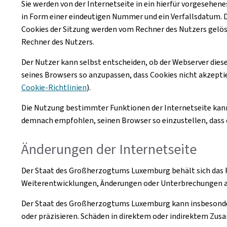
Sie werden von der Internetseite in ein hierfür vorgesehen
in Form einer eindeutigen Nummer und ein Verfallsdatum. 
Cookies
der Sitzung werden vom Rechner des Nutzers gelös
Rechner des Nutzers.
Der Nutzer kann selbst entscheiden, ob der Webserver dieser
seines Browsers so anzupassen, dass
Cookies
nicht akzepti
Cookie
-Richtlinien
).
Die Nutzung bestimmter Funktionen der Internetseite kann
demnach empfohlen, seinen Browser so einzustellen, dass 
Änderungen der Internetseite
Der Staat des Großherzogtums Luxemburg behält sich das 
Weiterentwicklungen, Änderungen oder Unterbrechungen a
Der Staat des Großherzogtums Luxemburg kann insbesondere
oder präzisieren. Schäden in direktem oder indirektem 