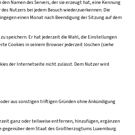
en den Namen des Servers, der sie erzeugt hat, eine Kennung
r des Nutzers bei jedem Besuch wiederzuerkennen. Die
ingegen einen Monat nach Beendigung der Sitzung auf dem
u speichern. Er hat jederzeit die Wahl, die Einstellungen
erte
Cookies
in seinem Browser jederzeit löschen (siehe
kies
der Internetseite nicht zulässt. Dem Nutzer wird
oder aus sonstigen triftigen Gründen ohne Ankündigung
eit ganz oder teilweise entfernen, hinzufügen, ergänzen
che gegenüber dem Staat des Großherzogtums Luxemburg.