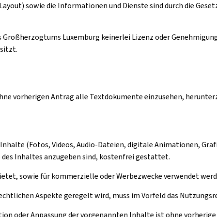
Layout) sowie die Informationen und Dienste sind durch die Gese
s Großherzogtums Luxemburg keinerlei Lizenz oder Genehmigung in
sitzt.
ohne vorherigen Antrag alle Textdokumente einzusehen, herunterz
Inhalte (Fotos, Videos, Audio-Dateien, digitale Animationen, Graf
 des Inhaltes anzugeben sind, kostenfrei gestattet.
ermietet, sowie für kommerzielle oder Werbezwecke verwendet werd
 rechtlichen Aspekte geregelt wird, muss im Vorfeld das Nutzung
tion oder Anpassung der vorgenannten Inhalte ist ohne vorherige