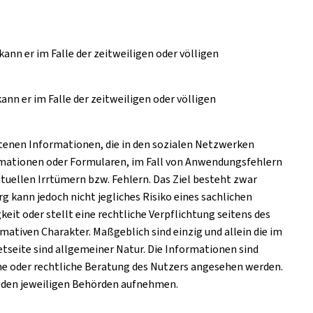
nn er im Falle der zeitweiligen oder völligen
n er im Falle der zeitweiligen oder völligen
ltenen Informationen, die in den sozialen Netzwerken
ormationen oder Formularen, im Fall von Anwendungsfehlern
tuellen Irrtümern bzw. Fehlern. Das Ziel besteht zwar
 kann jedoch nicht jegliches Risiko eines sachlichen
eit oder stellt eine rechtliche Verpflichtung seitens des
tiven Charakter. Maßgeblich sind einzig und allein die im
seite sind allgemeiner Natur. Die Informationen sind
he oder rechtliche Beratung des Nutzers angesehen werden.
ei den jeweiligen Behörden aufnehmen.