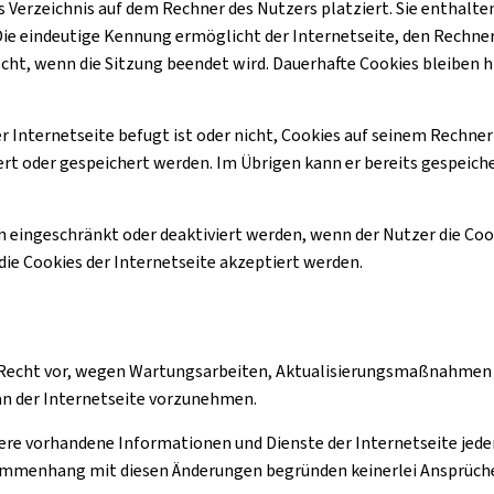
es Verzeichnis auf dem Rechner des Nutzers platziert. Sie enthalt
Die eindeutige Kennung ermöglicht der Internetseite, den Rechne
cht, wenn die Sitzung beendet wird. Dauerhafte
Cookies
bleiben h
 Internetseite befugt ist oder nicht, Cookies auf seinem Rechner z
ert oder gespeichert werden. Im Übrigen kann er bereits gespeich
 eingeschränkt oder deaktiviert werden, wenn der Nutzer die
Coo
die
Cookies
der Internetseite akzeptiert werden.
Recht vor, wegen Wartungsarbeiten, Aktualisierungsmaßnahmen 
n der Internetseite vorzunehmen.
 vorhandene Informationen und Dienste der Internetseite jederz
Zusammenhang mit diesen Änderungen begründen keinerlei Ansprü