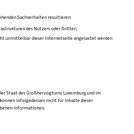
tehenden Sachverhalten resultieren:
strukturen des Nutzers oder Dritter;
icht unmittelbar dieser Internetseite angelastet werden
n. Der Staat des Großherzogtums Luxemburg und im
 können infolgedessen nicht für Inhalte dieser
gebenen Informationen.