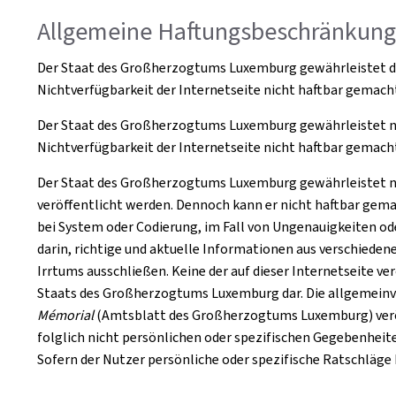
Allgemeine Haftungsbeschränkun
Der Staat des Großherzogtums Luxemburg gewährleistet die 
Nichtverfügbarkeit der Internetseite nicht haftbar gemach
Der Staat des Großherzogtums Luxemburg gewährleistet nach
Nichtverfügbarkeit der Internetseite nicht haftbar gemach
Der Staat des Großherzogtums Luxemburg gewährleistet nach
veröffentlicht werden. Dennoch kann er nicht haftbar gema
bei System oder Codierung, im Fall von Ungenauigkeiten od
darin, richtige und aktuelle Informationen aus verschieden
Irrtums ausschließen. Keine der auf dieser Internetseite ve
Staats des Großherzogtums Luxemburg dar. Die allgemeinve
Mémorial
(Amtsblatt des Großherzogtums Luxemburg) veröff
folglich nicht persönlichen oder spezifischen Gegebenheit
Sofern der Nutzer persönliche oder spezifische Ratschläge