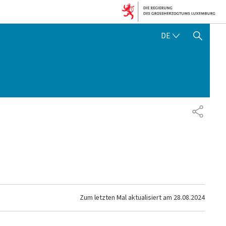
DEUTSCH
DE
SUCHFLED ANZEIGEN / SC
TEILEN
Zum letzten Mal aktualisiert am
28.08.2024