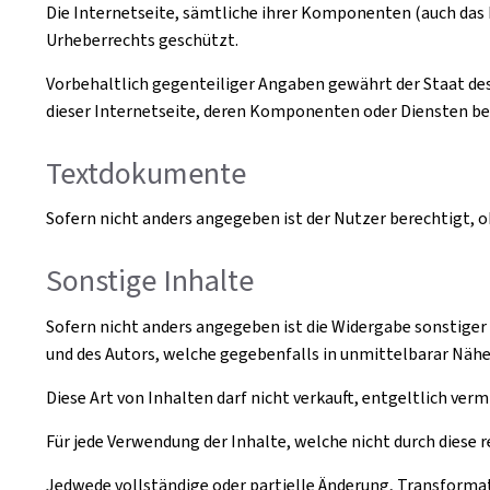
Die Internetseite, sämtliche ihrer Komponenten (auch das 
Urheberrechts geschützt.
Vorbehaltlich gegenteiliger Angaben gewährt der Staat de
dieser Internetseite, deren Komponenten oder Diensten be
Textdokumente
Sofern nicht anders angegeben ist der Nutzer berechtigt, 
Sonstige Inhalte
Sofern nicht anders angegeben ist die Widergabe sonstiger 
und des Autors, welche gegebenfalls in unmittelbarar Nähe
Diese Art von Inhalten darf nicht verkauft, entgeltlich v
Für jede Verwendung der Inhalte, welche nicht durch diese
Jedwede vollständige oder partielle Änderung, Transforma