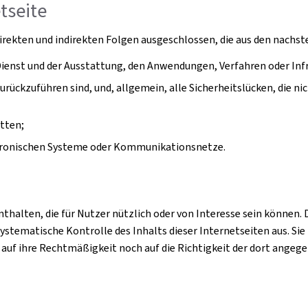
tseite
 direkten und indirekten Folgen ausgeschlossen, die aus den nachs
st und der Ausstattung, den Anwendungen, Verfahren oder Infra
zurückzuführen sind, und, allgemein, alle Sicherheitslücken, die n
itten;
ktronischen Systeme oder Kommunikationsnetze.
enthalten, die für Nutzer nützlich oder von Interesse sein könne
ystematische Kontrolle des Inhalts dieser Internetseiten aus. Sie
 auf ihre Rechtmäßigkeit noch auf die Richtigkeit der dort ange