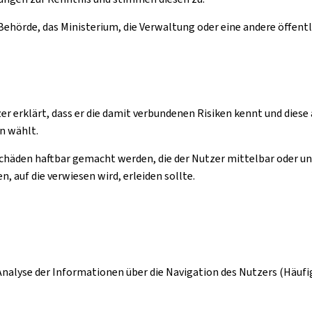
 Behörde, das Ministerium, die Verwaltung oder eine andere öffentl
er erklärt, dass er die damit verbundenen Risiken kennt und diese 
n wählt.
häden haftbar gemacht werden, die der Nutzer mittelbar oder unm
, auf die verwiesen wird, erleiden sollte.
ur Analyse der Informationen über die Navigation des Nutzers (Häuf