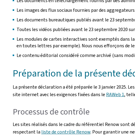
Les documents en téléchargement fournis par des administ
Les images des flux sociaux fournies par des aggregateurs
Les documents bureautiques publiés avant le 23 septembr
Toutes les vidéos publiées avant le 23 septembre 2020 sur 
Les modules de cartes interactives sont exemptés dans la 
en toutes lettres par exemple). Nous nous efforçons de les 
Le contenu éditorial considéré comme archivé (sans modif
Préparation de la présente décl
La présente déclaration a été préparée le
3 janvier 2025
. Le
site internet avec les exigences fixées dans le
RAWeb 1
, tel
Processus de contrôle
Les sites réalisés dans le cadre du référentiel Renow sont d
respectant la
liste de contrôle Renow
. Pour garantir une ne