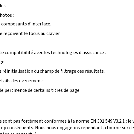
les.
photos :
ins composants d’interface.
reçoivent le focus au clavier.
e compatibilité avec les technologies d'assistance :
ge.
 réinitialisation du champ de filtrage des résultats.
détails des évènements.
de pertinence de certains titres de page.
e sont pas forcément conformes à la norme EN 301 549 V3.2.1 ; le
p conséquents. Nous nous engageons cependant à fournir sur dem