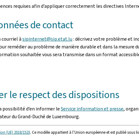
ces requises afin d’appliquer correctement les directives Intern
onnées de contact
 courriel à
sipinternet@sip.etat.lu
: décrivez votre problème et i
 Pour remédier au problème de manière durable et dans la mesure du
l’information souhaitée vous sera transmise dans un format accessibl
r le respect des dispositions
 possibilité d’en informer le
Service information et presse
, organ
iateur du Grand-Duché de Luxembourg.
ion (UE) 2018/1523
. Ce modèle appartient à l’Union européenne et est publié sous l