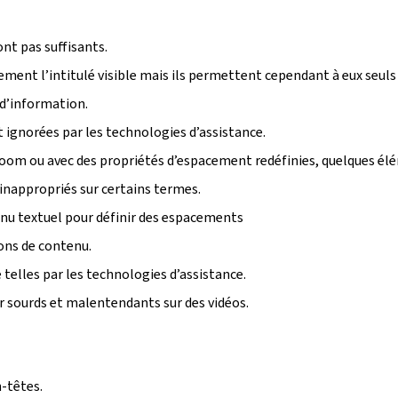
ont pas suffisants.
tement l’intitulé visible mais ils permettent cependant à eux seuls
 d’information.
ignorées par les technologies d’assistance.
u zoom ou avec des propriétés d’espacement redéfinies, quelques é
inappropriés sur certains termes.
enu textuel pour définir des espacements
ions de contenu.
telles par les technologies d’assistance.
r sourds et malentendants sur des vidéos.
-têtes.