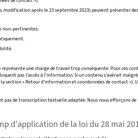
nées de contact »).
s modification après le 23 septembre 2023) peuvent présenter de
ge non-pertinentes.
atiquement.
ilité.
 représente une charge de travail trop conséquente. Pour ces conte
oquent pas l’accès à l’information. Si un contenu s’avérait malgr
 la section « Retour d'information et coordonnées de contact »). U
t pas de transcription textuelle adaptée. Nous nous efforçons de 
p d'application de la loi du 28 mai 20