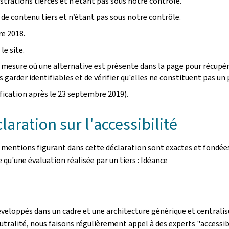
rations tierces et n’étant pas sous notre contrôle.
 de contenu tiers et n’étant pas sous notre contrôle.
e 2018.
le site.
mesure où une alternative est présente dans la page pour récupére
garder identifiables et de vérifier qu'elles ne constituent pas un p
ication après le 23 septembre 2019).
aration sur l'accessibilité
s mentions figurant dans cette déclaration sont exactes et fondées
le qu'une évaluation réalisée par un tiers : Idéance
éveloppés dans un cadre et une architecture générique et centralisé
utralité, nous faisons régulièrement appel à des experts "accessibi