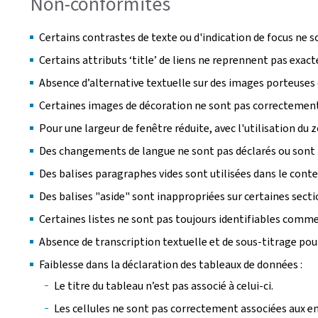
Non-conformités
Certains contrastes de texte ou d'indication de focus ne s
Certains attributs ‘title’ de liens ne reprennent pas exac
Absence d’alternative textuelle sur des images porteuses
Certaines images de décoration ne sont pas correctement 
Pour une largeur de fenêtre réduite, avec l'utilisation d
Des changements de langue ne sont pas déclarés ou sont 
Des balises paragraphes vides sont utilisées dans le cont
Des balises "aside" sont inappropriées sur certaines sect
Certaines listes ne sont pas toujours identifiables comme 
Absence de transcription textuelle et de sous-titrage pou
Faiblesse dans la déclaration des tableaux de données :
Le titre du tableau n’est pas associé à celui-ci.
Les cellules ne sont pas correctement associées aux en