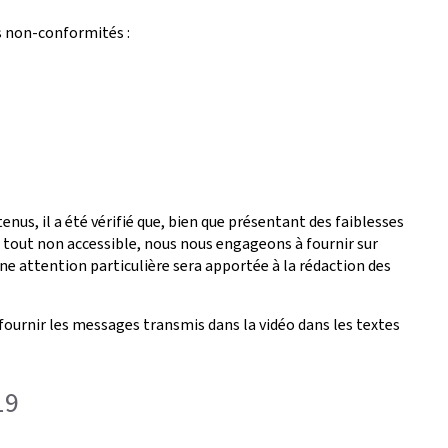
s non-conformités :
nus, il a été vérifié que, bien que présentant des faiblesses
é tout non accessible, nous nous engageons à fournir sur
ne attention particulière sera apportée à la rédaction des
fournir les messages transmis dans la vidéo dans les textes
19