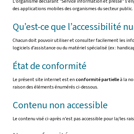
L'organisme déclarant
"Service information et presse"
s'en
des applications mobiles des organismes du secteur public. L
Qu’est-ce que l’accessibilité n
Chacun doit pouvoir utiliser et consulter facilement les i
logiciels d’assistance ou du matériel spécialisé (ex : handicaps
État de conformité
Le présent site internet est en
conformité partielle
à la n
raison des éléments énumérés ci-dessous.
Contenu non accessible
Le contenu visé ci-après n'est pas accessible pour la/les rais