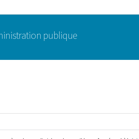
Aller au menu principal
Aller au contenu
ministration publique
é