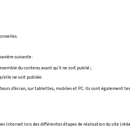
onnelles.
manière suivante :
ensemble du contenu avant qu’il ne soit publié ;
’elle ne soit publiée.
ecteurs d’écran, sur tablettes, mobiles et PC. Ils sont également t
ives Internet lors des différentes étapes de réalisation du site (r