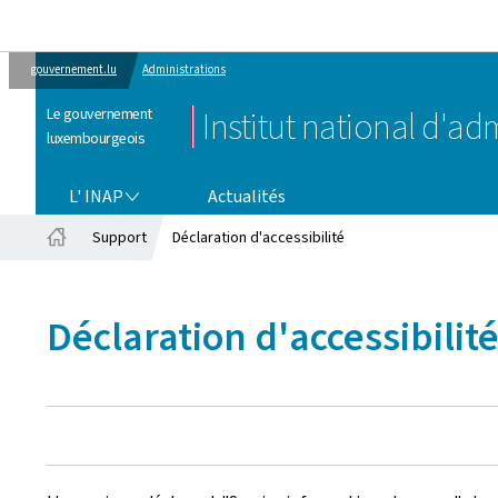
gouvernement.lu
Administrations
Le gouvernement
Institut national d'ad
luxembourgeois
L' INAP
L' INAP
Actualités
Support
Déclaration d'accessibilité
Accueil
Déclaration d'accessibilit