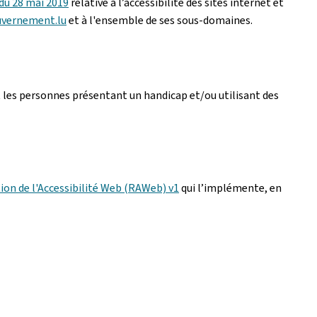
 du 28 mai 2019
relative à l’accessibilité des sites internet et
uvernement.lu
et à l'ensemble de ses sous-domaines.
 les personnes présentant un handicap et/ou utilisant des
ion de l'Accessibilité Web (RAWeb) v1
qui l’implémente, en