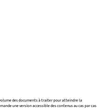
 volume des documents à traiter pour atteindre la
ande une version accessible des contenus au cas par cas