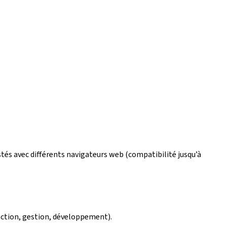
estés avec différents navigateurs web (compatibilité jusqu’à
édaction, gestion, développement).