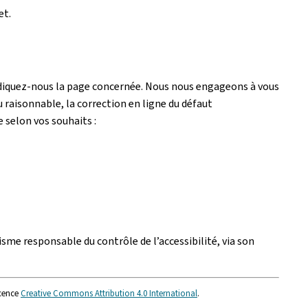
et.
ndiquez-nous la page concernée. Nous nous engageons à vous
 raisonnable, la correction en ligne du défaut
e selon vos souhaits :
isme responsable du contrôle de l’accessibilité, via son
icence
Creative Commons Attribution 4.0 International
.