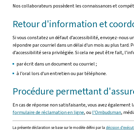
Nos collaborateurs possèdent les connaissances et compéten
Retour d'information et coord
Si vous constatez un défaut d’accessibilité, envoyez-nous un
répondre par courriel dans un délai d'un mois au plus tard.
d’accessibilité sera privilégiée. Si cela ne peut être fait, 
par écrit dans un document ou courriel ;
à l’oral lors d'un entretien ou par téléphone.
Procédure permettant d'assure
En cas de réponse non satisfaisante, vous avez également la
formulaire de réclamation en ligne
, ou
l’Ombudsman
, méd
La présente déclaration se base sur le modèle défini par la
décision d'exécut