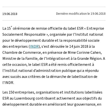
Crée
Dernière modification le
19.06.2018
19.06.2018
le
e
La 15
cérémonie de remise officielle du label ESR « Entreprise
Socialement Responsable », organisée par l’Institut national
pour le développement durable et la responsabilité sociale
des entreprises (
INDR
), s'est déroulée le 14 juin 2018 à la
Chambre de Commerce, en présence de Mme Corinne Cahen,
Ministre de la Famille, de l’Intégration et à la Grande Région. A
cette occasion, le label ESR a été remis officiellement à
l’Institut national d’administration publique qui a répondu
avec succès aux critères de la démarche de labellisation de
l’INDR.
Les 150 entreprises, organisations et institutions labellisées
ESR au Luxembourg contribuent activement aux objectifs du
développement durable en améliorant leur gouvernance, en