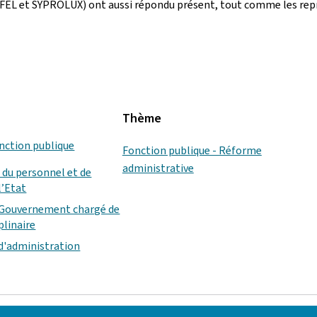
FEL et SYPROLUX) ont aussi répondu présent, tout comme les rep
Thème
onction publique
Fonction publique - Réforme
administrative
 du personnel et de
l’Etat
 Gouvernement chargé de
plinaire
 d'administration