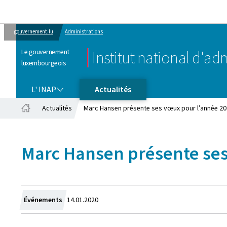
gouvernement.lu
Administrations
Le gouvernement
Institut national d'ad
luxembourgeois
L' INAP
L' INAP
Actualités
Actualités
Marc Hansen présente ses vœux pour l’année 20
Accueil
Marc Hansen présente ses
Crée
Événements
14.01.2020
le