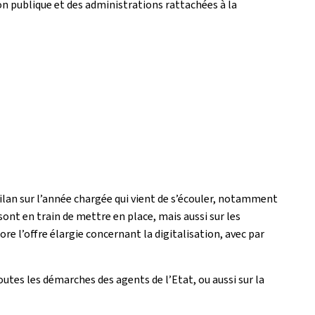
on publique et des administrations rattachées à la
bilan sur l’année chargée qui vient de s’écouler, notamment
 sont en train de mettre en place, mais aussi sur les
e l’offre élargie concernant la digitalisation, avec par
toutes les démarches des agents de l’Etat, ou aussi sur la