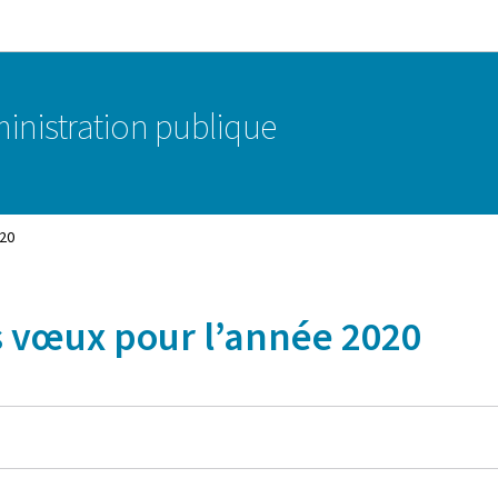
Aller au menu principal
Aller au contenu
ministration publique
20
 vœux pour l’année 2020