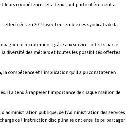
 et leurs compétences et a tenu tout particulièrement à
res effectuées en 2019 avec l’ensemble des syndicats de la
ompagner le recrutement grâce aux services offerts par le
la diversité des métiers et toutes les possiblités offertes
n, la compétence et l’implication qu’il a pu constater en
és. Il a tenu à rappeler l’importance de chaque maillon de
l d'administration publique, de l’Administration des services
hargé de l’instruction disciplinaire ont ensuite pu partager