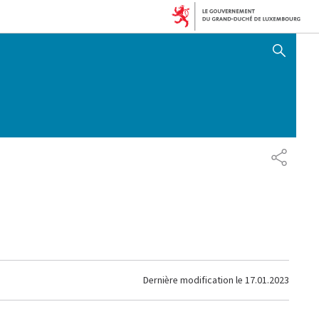
AFFICHER / MASQUER 
PARTAG
Dernière modification le
17.01.2023