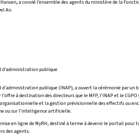
rc Hansen, a convié l’ensemble des agents du ministère de la Foncti
el An.
al d'administration publique
al d'administration publique (INAP), a ouvert la cérémonie par un 
ur l’offre à destination des directeurs que le MFP, l’INAP et le CGPO
anisationnelle et la gestion prévisionnelle des effectifs ou encor
u sur l’intelligence artificielle.
la mise en ligne de MyRH, destiné à terme à devenir le portail pour 
ers des agents.