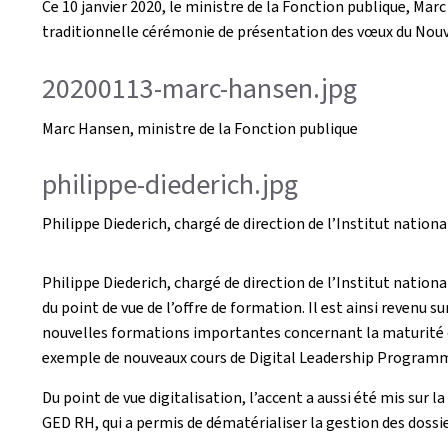
Ce 10 janvier 2020, le ministre de la Fonction publique, Ma
traditionnelle cérémonie de présentation des vœux du Nouv
20200113-marc-hansen.jpg
Marc Hansen, ministre de la Fonction publique
philippe-diederich.jpg
Philippe Diederich, chargé de direction de l’Institut nation
Philippe Diederich, chargé de direction de l’Institut nation
du point de vue de l’offre de formation. Il est ainsi revenu s
nouvelles formations importantes concernant la maturité org
exemple de nouveaux cours de Digital Leadership Programme o
Du point de vue digitalisation, l’accent a aussi été mis sur 
GED RH, qui a permis de dématérialiser la gestion des dossi