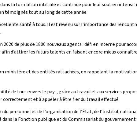
dans la formation intitiale et continue pour leur soutien intensif
ien témoignés tout au long de cette année.
excellente santé à tous. Il est revenu sur l’importance des rencont
.
en 2020 de plus de 1800 nouveaux agents : défi en interne pour acc
fin d’attirer les futurs talents en faisant encore mieux connaître 
 son ministère et des entités rattachées, en rappelant la motivatio
té de tous envers le pays, grâce au travail et aux services propos
correctement et à appeler à être fier du travail effectué.
du personnel et de l’organisation de l’État, de l’Institut nationa
ité dans la Fonction publique et du Commissariat du gouvernement c