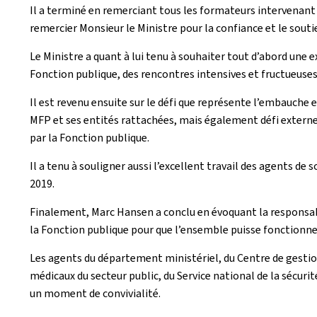
Il a terminé en remerciant tous les formateurs intervenant 
remercier Monsieur le Ministre pour la confiance et le sout
Le Ministre a quant à lui tenu à souhaiter tout d’abord une 
Fonction publique, des rencontres intensives et fructueuses
Il est revenu ensuite sur le défi que représente l’embauche 
MFP et ses entités rattachées, mais également défi externe a
par la Fonction publique.
Il a tenu à souligner aussi l’excellent travail des agents de
2019.
Finalement, Marc Hansen a conclu en évoquant la responsabili
la Fonction publique pour que l’ensemble puisse fonctionner 
Les agents du département ministériel, du Centre de gestion 
médicaux du secteur public, du Service national de la sécur
un moment de convivialité.