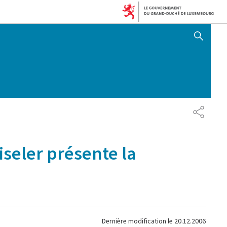
AFFICHER / MASQUER 
PARTAG
iseler présente la
Dernière modification le
20.12.2006