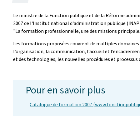
le
Le ministre de la Fonction publique et de la Réforme admini
2007 de l'Institut national d'administration publique (INA
"La formation professionnelle, une des missions principales 
Les formations proposées couvrent de multiples domaines q
l’organisation, la communication, l’accueil et l’encadrement
et des technologies, les nouvelles procédures et processus d
Pour en savoir plus
Catalogue de formation 2007 (www.fonctionpublique