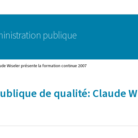
Aller au menu principal
Aller au contenu
ministration publique
aude Wiseler présente la formation continue 2007
ublique de qualité: Claude W