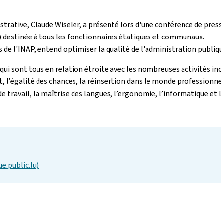
strative, Claude Wiseler, a présenté lors d'une conférence de pres
P) destinée à tous les fonctionnaires étatiques et communaux.
de l'INAP, entend optimiser la qualité de l'administration publiqu
ui sont tous en relation étroite avec les nombreuses activités i
, l’égalité des chances, la réinsertion dans le monde professionnel
e travail, la maîtrise des langues, l’ergonomie, l’informatique et
.public.lu)