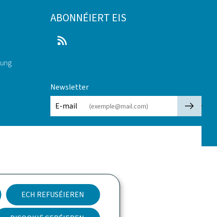
ABONNÉIERT EIS
RSS
rung
Newsletter
🡒
E-mail
ECH REFUSÉIEREN