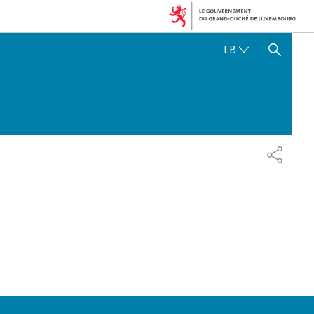
LËTZEBUERGE
LB
SHOW HIDE SEARCH
SHARE